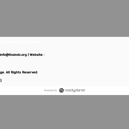
ินแดง กรุงเทพมหานคร 10400
: info@thaindc.org | Website :
e. All Rights Reserved.
)