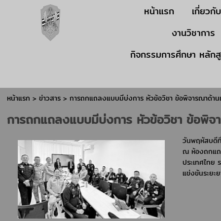
หน้าแรก
เกี่ยวกั
งานวิชาการ
กิจกรรมการศึกษา หลักส
หน้าแรก
>
ข่าวสาร
>
การถกแถลงแบบมีบ่งการ หัวข้อวิชา ข้อพิจารณาด้าน
การถกแถลงแบบมีบ่งการ หัวข้อวิชา ข้อพิจ
วันพฤหัสบดีท
ณ ห้องถกแถล
ประเทศไทย ร
แข่งขันระยะ