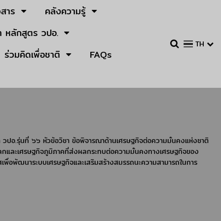
วสาร
คลังความรู้
 หลักสูตร วปอ.
TH
ร่วมคิดเพื่อชาติ
FAQs
อ.รุ่นที่ ๖๖ หัวข้อวิชา ข้อพิจารณาด้านเศรษฐกิจต่อความมั่นคงแห่งชาติ
ลกและเศรษฐกิจภูมิภาคที่ส่งผลกระทบต่อความมั่นคงทางเศรษฐกิจของ
สเพื่อพัฒนาระบบเศรษฐกิจและเสริมสร้างสมรรถนะความสามารถในการ