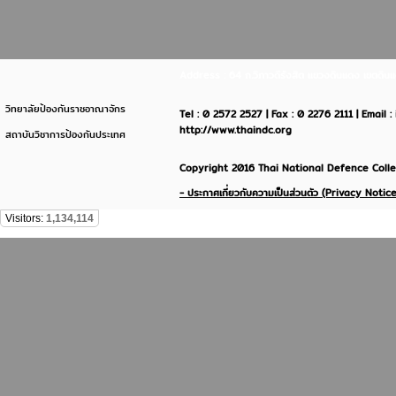
Address : 64 ถ.วิภาวดีรังสิต แขวงดินแดง เขตด
วิทยาลัยป้องกันราชอาณาจักร
Tel : 0 2572 2527 | Fax : 0 2276 2111 | Email 
http://www.thaindc.org
สถาบันวิชาการป้องกันประเทศ
Copyright 2016 Thai National Defence Colleg
- ประกาศเกี่ยวกับความเป็นส่วนตัว (Privacy Notice
Visitors:
1,134,114