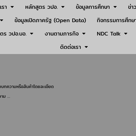
บเรา
หลักสูตร วปอ.
ข้อมูลการศึกษา
ข่า
ข้อมูลเปิดภาครัฐ (Open Data)
กิจกรรมการศึกษา
ูตร วปอ.บอ.
งานตามภารกิจ
NDC Talk
ติดต่อเรา
องบทความหรือสินค้าโดยละเอียด
ความ …