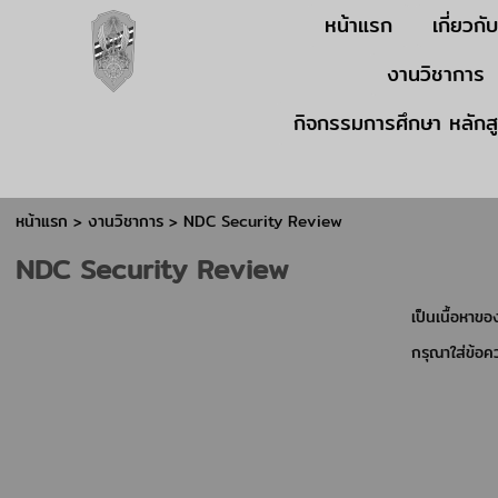
หน้าแรก
เกี่ยวกั
งานวิชาการ
กิจกรรมการศึกษา หลักส
หน้าแรก
> งานวิชาการ >
NDC Security Review
NDC Security Review
เป็นเนื้อหาข
กรุณาใส่ข้อ