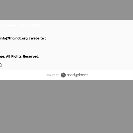
ินแดง กรุงเทพมหานคร 10400
: info@thaindc.org | Website :
e. All Rights Reserved.
)