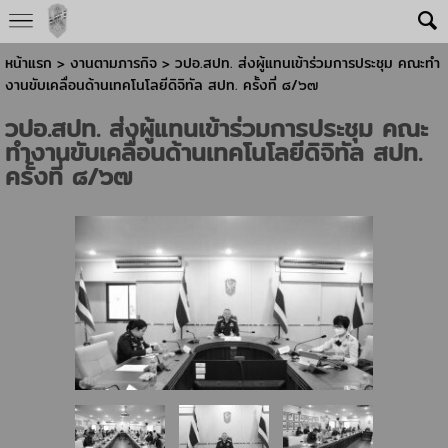
หน้าแรก
> งานตามภารกิจ >
วปอ.สปท. ส่งผู้แทนเข้าร่วมการประชุม คณะทำ
งานขับเคลื่อนด้านเทคโนโลยีดิจิทัล สปท. ครั้งที่ ๘/๖๗
วปอ.สปท. ส่งผู้แทนเข้าร่วมการประชุม คณะ
ทำงานขับเคลื่อนด้านเทคโนโลยีดิจิทัล สปท.
ครั้งที่ ๘/๖๗