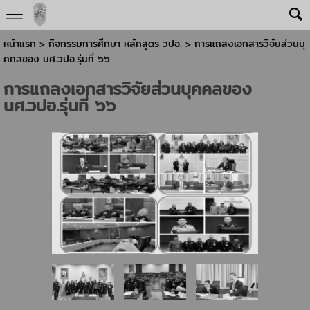
หน้าแรก
> กิจกรรมการศึกษา หลักสูตร วปอ. >
การแถลงเอกสารวิจัยส่วนบุ
คคลของ นศ.วปอ.รุ่นที่ ๖๖
การแถลงเอกสารวิจัยส่วนบุคคลของ
นศ.วปอ.รุ่นที่ ๖๖