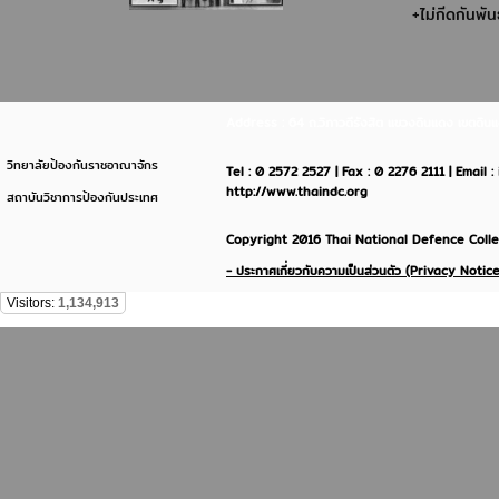
+ไม่กีดกันพั
Address : 64 ถ.วิภาวดีรังสิต แขวงดินแดง เขตด
วิทยาลัยป้องกันราชอาณาจักร
Tel : 0 2572 2527 | Fax : 0 2276 2111 | Email 
http://www.thaindc.org
สถาบันวิชาการป้องกันประเทศ
Copyright 2016 Thai National Defence Colleg
- ประกาศเกี่ยวกับความเป็นส่วนตัว (Privacy Notice
Visitors:
1,134,913