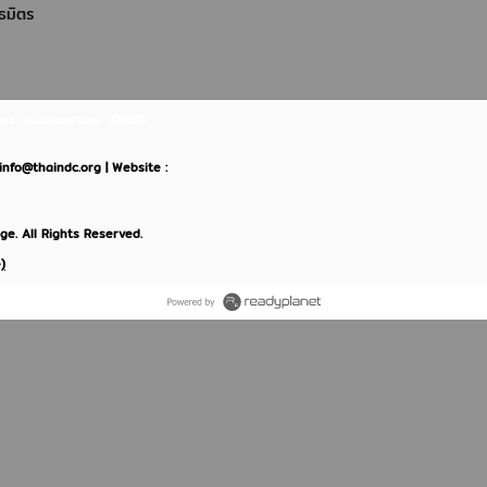
นธมิตร
ินแดง กรุงเทพมหานคร 10400
: info@thaindc.org | Website :
e. All Rights Reserved.
)