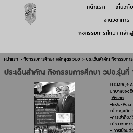
หน้าแรก
เกี่ยวกั
งานวิชาการ
กิจกรรมการศึกษา หลักส
หน้าแรก
> กิจกรรมการศึกษา หลักสูตร วปอ. >
ประเด็นสำคัญ กิจกรรมการศึ
ประเด็นสำคัญ กิจกรรมการศึกษา วปอ.รุ่นที่
H.E.MR(.)NA
บทบาทของอิน
Vision
-Indo-Pacif
+ยึดกฎกติกา
+การเข้าถึง/ใ
+มีระบอบการค
+ การเชื่อมต