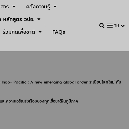
วสาร
คลังความรู้
 หลักสูตร วปอ.
TH
ร่วมคิดเพื่อชาติ
FAQs
 Indo- Pacific : A new emerging global order ระเบียบโลกใหม่ กับ
ความเจริญรุ่งเรืองของทุกเชื้อชาติในภูมิภาค