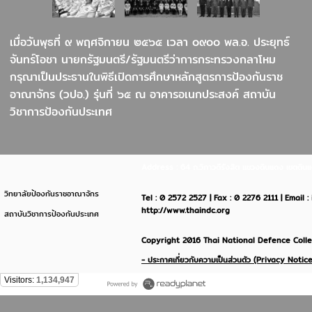
เมื่อวันพุธที่ ๙ พฤศจิกายน ๒๕๖๕ เวลา ๐๙๐๐ พล.อ. ประยุทธ์
จันทร์โอชา นายกรัฐมนตรี/รัฐมนตรีว่าการกระทรวงกลาโหม
กรุณาเป็นประธานในพิธีเปิดการศึกษาหลักสูตรการป้องกันราช
อาณาจักร (วปอ.) รุ่นที่ ๖๕ ณ อาคารอเนกประสงค์ สถาบัน
วิชาการป้องกันประเทศ
Address : 64 ถ.วิภาวดีรังสิต แขวงดินแดง เขตด
วิทยาลัยป้องกันราชอาณาจักร
Tel : 0 2572 2527 | Fax : 0 2276 2111 | Email 
http://www.thaindc.org
สถาบันวิชาการป้องกันประเทศ
Copyright 2016 Thai National Defence Colleg
- ประกาศเกี่ยวกับความเป็นส่วนตัว (Privacy Notice
Visitors:
1,134,947