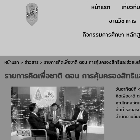
หน้าแรก
เกี่ยวกั
งานวิชาการ
กิจกรรมการศึกษา หลักส
หน้าแรก
>
ข่าวสาร
>
รายการคิดเพื่อชาติ ตอน การคุ้มครองสิทธิและช่วย
รายการคิดเพื่อชาติ ตอน การคุ้มครองสิทธ
วันอาทิตย์ท
คิดเพื่อชาต
คุณโกศลวัฒน
นันท์ รองอธ
สำนักงานอัย