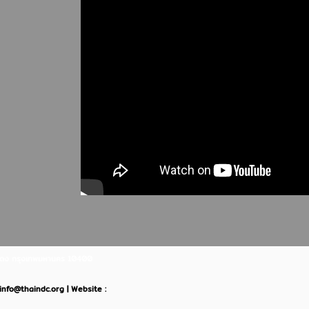
ินแดง กรุงเทพมหานคร 10400
: info@thaindc.org | Website :