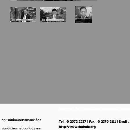
Address : 64 ถ.วิภาวดีรังสิต แขวงดินแดง เขตด
วิทยาลัยป้องกันราชอาณาจักร
Tel : 0 2572 2527 | Fax : 0 2276 2111 | Email 
http://www.thaindc.org
สถาบันวิชาการป้องกันประเทศ