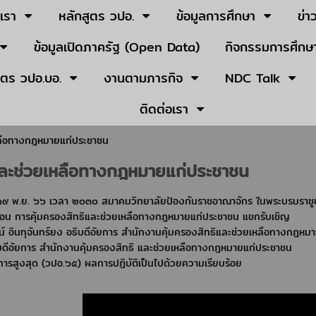
บเรา
หลักสูตร วปอ.
ข้อมูลการศึกษา
ข่า
ข้อมูลเปิดภาครัฐ (Open Data)
กิจกรรมการศึกษา
ูตร วปอ.บอ.
งานตามภารกิจ
NDC Talk
ติดต่อเรา
เหลือทางกฎหมายแก่ประชาชน
ิและช่วยเหลือทางกฎหมายแก่ประชาชน
ี่ ๑๙ พ.ย. ๖๖ เวลา ๒๐๓๐ สมาคมวิทยาลัยป้องกันราชอาณาจักร ในพระบรมราชู
ิ ตอน การคุ้มครองสิทธิและช่วยเหลือทางกฎหมายแก่ประชาชน แขกรับเชิญ
์ อินทุจันทร์ยง อธิบดีอัยการ สำนักงานคุ้มครองสิทธิและช่วยเหลือทางกฎห
ิบดีอัยการ สำนักงานคุ้มครองสิทธิ และช่วยเหลือทางกฎหมายแก่ประชาชน
การสูงสุด (วปอ.๖๕) ผลการปฏิบัติเป็นไปด้วยความเรียบร้อย