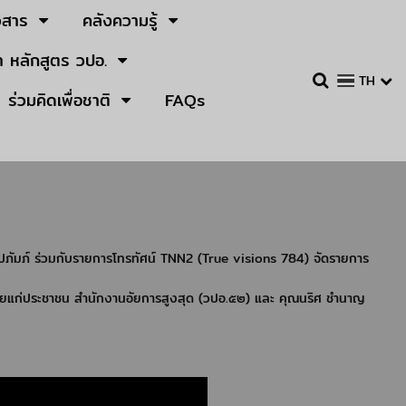
วสาร
คลังความรู้
 หลักสูตร วปอ.
TH
ร่วมคิดเพื่อชาติ
FAQs
ปภัมภ์ ร่วมกับรายการโทรทัศน์ TNN2 (True visions 784) จัดรายการ
มายแก่ประชาชน สำนักงานอัยการสูงสุด (วปอ.๕๒) และ คุณนริศ ชำนาญ