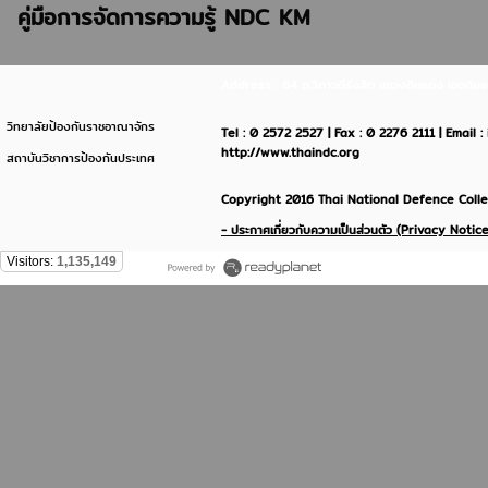
คู่มือการจัดการความรู้ NDC KM
Address : 64 ถ.วิภาวดีรังสิต แขวงดินแดง เขตด
วิทยาลัยป้องกันราชอาณาจักร
Tel : 0 2572 2527 | Fax : 0 2276 2111 | Email 
http://www.thaindc.org
สถาบันวิชาการป้องกันประเทศ
Copyright 2016 Thai National Defence Colleg
- ประกาศเกี่ยวกับความเป็นส่วนตัว (Privacy Notice
Visitors:
1,135,149