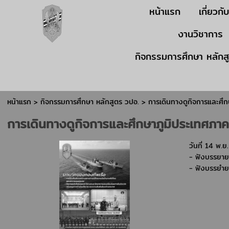
หน้าแรก
เกี่ยวกั
งานวิชาการ
กิจกรรมการศึกษา หลักส
หน้าแรก
> กิจกรรมการศึกษา หลักสูตร วปอ. >
การเดินทางดูกิจการและศึ
การเดินทางดูกิจการและศึกษาภูมิประเทศภา
วันที่ 14 พ.
- ฟังบรรยาย
- ฟังบรรยำย