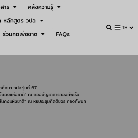
วสาร
คลังความรู้
 หลักสูตร วปอ.
TH
ร่วมคิดเพื่อชาติ
FAQs
ึกษา วปอ.รุ่นที่ 67
มั่นคงแห่งชาติ” ณ กองบัญชาการกองทัพเรือ
ั่นคงแห่งชาติ” ณ หอประชุมกิตติขจร กองทัพบก