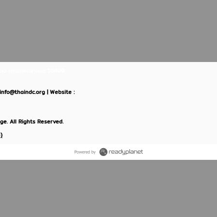
ินแดง กรุงเทพมหานคร 10400
: info@thaindc.org | Website :
e. All Rights Reserved.
)