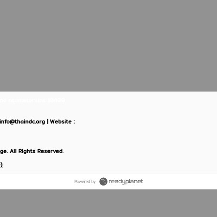
ินแดง กรุงเทพมหานคร 10400
: info@thaindc.org | Website :
e. All Rights Reserved.
)