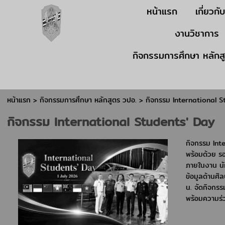
หน้าแรก
เกี่ยวกั
งานวิชาการ
กิจกรรมการศึกษา หลักส
หน้าแรก
> กิจกรรมการศึกษา หลักสูตร วปอ. >
กิจกรรม International S
กิจกรรม International Students' Day
กิจกรรม Int
พร้อมด้วย รอ
ภายในงาน นัก
ข้อมูลด้านศ
น. จัดกิจกรร
พร้อมความร่วม