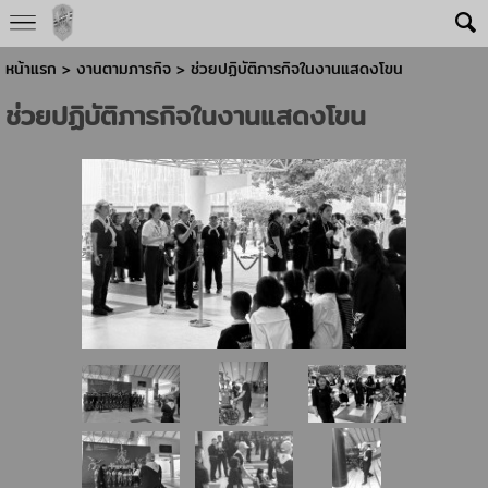
หน้าแรก
> งานตามภารกิจ >
ช่วยปฏิบัติภารกิจในงานแสดงโขน
ช่วยปฏิบัติภารกิจในงานแสดงโขน