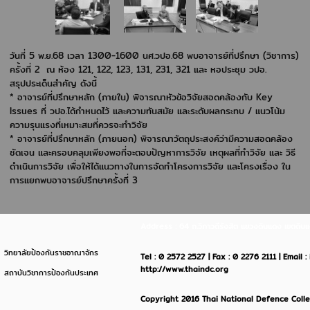
วันที่ 5 พ.ย.68 เวลา 1300-1600
นศ.วปอ.68 พบอาจารย์ที่ปรึกษา (วิชาการ)
ครั้งที่ 2 ณ ห้อง 121, 122, 123, 131, 231, 321 และ หอประชุม วปอ.
สรุปประเด็นสำคัญ ดังนี้
* อาจารย์ที่ปรึกษาหลัก (ภายใน) พิจารณาหัวข้อวิจัยสอดคล้องกับ Key
Issues ที่ วปอ.ได้กำหนดไว้ และความทันสมัย และระดับผลกระทบ / แนวโน้ม
ความรุนแรงที่เหมาะสมที่ควรจะทำวิจัย
* อาจารย์ที่ปรึกษาหลัก (ภายนอก) พิจารณาวัตถุประสงค์ว่ามีความสอดคล้อง
ชัดเจน และครอบคลุมเพียงพอที่จะตอบปัญหาการวิจัย เหตุผลที่ทำวิจัย และ วิธี
ดำเนินการวิจัย เพื่อให้ได้แนวทางในการจัดทำโครงการวิจัย และโครงเรื่อง ใน
การแยกพบอาจารย์ปรึกษาครั้งที่ 3
Address : 64 ถ.วิภาวดีรังสิต แขวงดินแดง เขตด
วิทยาลัยป้องกันราชอาณาจักร
Tel : 0 2572 2527 | Fax : 0 2276 2111 | Email 
http://www.thaindc.org
สถาบันวิชาการป้องกันประเทศ
Copyright 2016 Thai National Defence Colleg