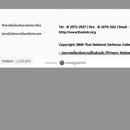
Address : 64 ถ.วิภาวดีรังสิต แขวงดินแดง เขตด
วิทยาลัยป้องกันราชอาณาจักร
Tel : 0 2572 2527 | Fax : 0 2276 2111 | Email 
http://www.thaindc.org
สถาบันวิชาการป้องกันประเทศ
Copyright 2016 Thai National Defence Colleg
- ประกาศเกี่ยวกับความเป็นส่วนตัว (Privacy Notice
Visitors:
1,135,053