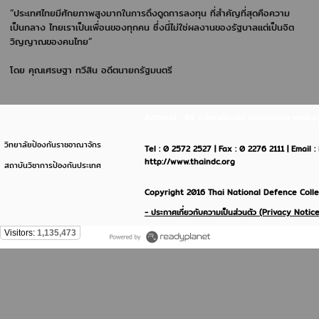
“ประเทศไทยมีศักยภาพสูงมากในการดึงดูดการลงทุน ที่สำคัญที่สุดคือความ
เป็นกลาง ไทยเราเป็นเพื่อนของทุกคน ซึ่งนี่ไม่ใช่ผลงานของรัฐบาลแต่เป็นจิต
วิญญาณของคนไทย“
โดย คุณเศรษฐา ทวีสิน
อดีตนายกรัฐมนตรี
Address : 64 ถ.วิภาวดีรังสิต แขวงดินแดง เขตด
วิทยาลัยป้องกันราชอาณาจักร
Tel : 0 2572 2527 | Fax : 0 2276 2111 | Email 
http://www.thaindc.org
สถาบันวิชาการป้องกันประเทศ
Copyright 2016 Thai National Defence Colleg
- ประกาศเกี่ยวกับความเป็นส่วนตัว (Privacy Notice
Visitors:
1,135,473