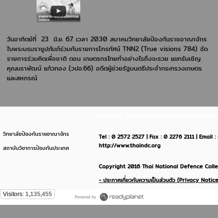
วันอาทิตย์ที่ 23 มิ.ย. 67. เวลา 2030 สมาคมวิทยาลัยป้องกันราชอาณาจักร
ในพระบรมราชูปภัมภ์ร่วมกับรายการโทรทัศน์ TNN2 (True visions 784) จัด
รายการร่วมคิดเพื่อชาติ ตอน เกษตรกรไทยทำอย่างไรถึงจะรวย แขกรับเชิญ
คุณนราพัฒน์ แก้วทอง (วปอ.66) อดีตผู้ช่วยรัฐมนตรีประจำกระทรวงเกษตร
และสหกรณ์
Address : 64 ถ.วิภาวดีรังสิต แขวงดินแดง เขตด
วิทยาลัยป้องกันราชอาณาจักร
Tel : 0 2572 2527 | Fax : 0 2276 2111 | Email 
http://www.thaindc.org
สถาบันวิชาการป้องกันประเทศ
Copyright 2016 Thai National Defence Colleg
- ประกาศเกี่ยวกับความเป็นส่วนตัว (Privacy Notice
Visitors:
1,135,455