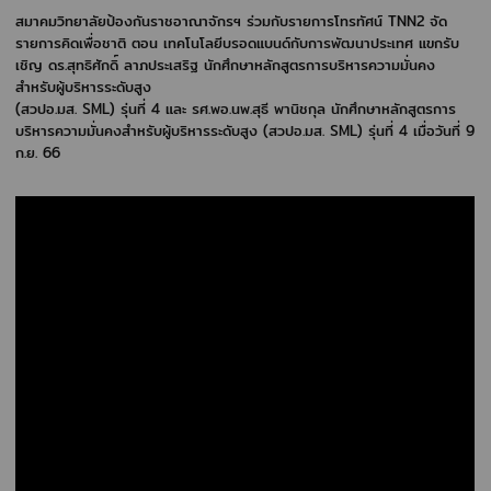
สมาคมวิทยาลัยป้องกันราชอาณาจักรฯ ร่วมกับรายการโทรทัศน์ TNN2 จัด
รายการคิดเพื่อชาติ ตอน เทคโนโลยีบรอดแบนด์กับการพัฒนาประเทศ แขกรับ
เชิญ ดร.สุทธิศักดิ์ ลาภประเสริฐ นักศึกษาหลักสูตรการบริหารความมั่นคง
สำหรับผู้บริหารระดับสูง
(สวปอ.มส. SML) รุ่นที่ 4 และ รศ.พอ.นพ.สุธี พานิชกุล นักศึกษาหลักสูตรการ
บริหารความมั่นคงสำหรับผู้บริหารระดับสูง (สวปอ.มส. SML) รุ่นที่ 4 เมื่อวันที่ 9
ก.ย. 66