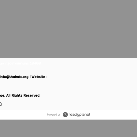
ินแดง กรุงเทพมหานคร 10400
: info@thaindc.org | Website :
e. All Rights Reserved.
)