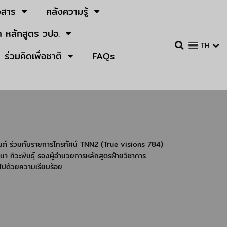
วสาร
คลังความรู้
 หลักสูตร วปอ.
TH
ร่วมคิดเพื่อชาติ
FAQs
ัมภ์ ร่วมกับรายการโทรทัศน์ TNN2 (True visions 784)
นา ทิวะพันธุ์ รองผู้อำนวยการหลักสูตรฝ่ายวิชาการ
นไปด้วยความเรียบร้อย