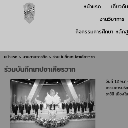
หน้าแรก
เกี่ยวกั
งานวิชาการ
กิจกรรมการศึกษา หลักส
หน้าแรก
> งานตามภารกิจ >
ร่วมบันทึกเทปอาเศียรวาท
ร่วมบันทึกเทปอาเศียรวาท
วันที่ 12 พ
กรรมการบริห
ราชินี เนื่