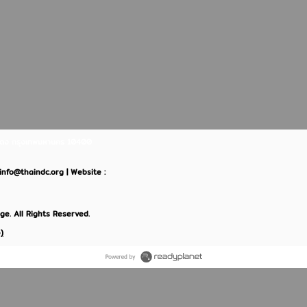
ินแดง กรุงเทพมหานคร 10400
: info@thaindc.org | Website :
e. All Rights Reserved.
)