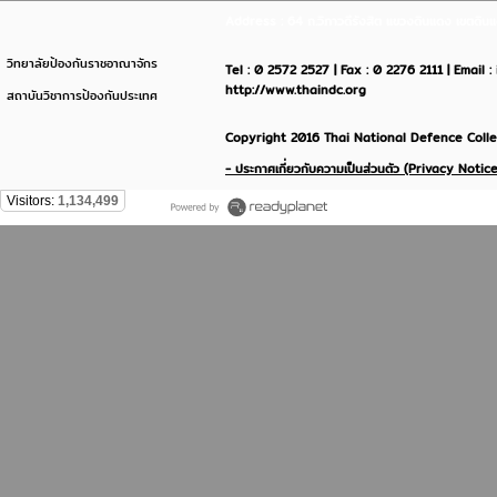
Address : 64 ถ.วิภาวดีรังสิต แขวงดินแดง เขตด
วิทยาลัยป้องกันราชอาณาจักร
Tel : 0 2572 2527 | Fax : 0 2276 2111 | Email 
http://www.thaindc.org
สถาบันวิชาการป้องกันประเทศ
Copyright 2016 Thai National Defence Colleg
- ประกาศเกี่ยวกับความเป็นส่วนตัว (Privacy Notice
Visitors:
1,134,499