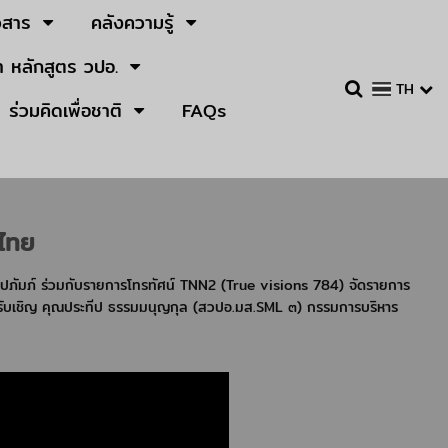
วสาร
คลังความรู้
 หลักสูตร วปอ.
TH
ร่วมคิดเพื่อชาติ
FAQs
งไทย
ปภัมภ์ ร่วมกับรายการโทรทัศน์ TNN2 (True visions 784) จัดรายการ
กรับเชิญ คุณประทีป ธรรมมนุญกุล (สวปอ.มส.SML ๓) กรรมการบริหาร