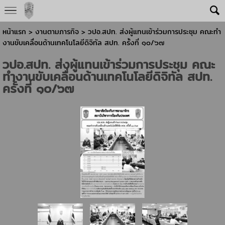
หน้าแรก
> งานตามภารกิจ >
วปอ.สปท. ส่งผู้แทนเข้าร่วมการประชุม คณะทำ
งานขับเคลื่อนด้านเทคโนโลยีดิจิทัล สปท. ครั้งที่ ๑๐/๖๗
วปอ.สปท. ส่งผู้แทนเข้าร่วมการประชุม คณะ
ทำงานขับเคลื่อนด้านเทคโนโลยีดิจิทัล สปท.
ครั้งที่ ๑๐/๖๗