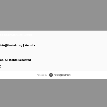
ินแดง กรุงเทพมหานคร 10400
: info@thaindc.org | Website :
e. All Rights Reserved.
)